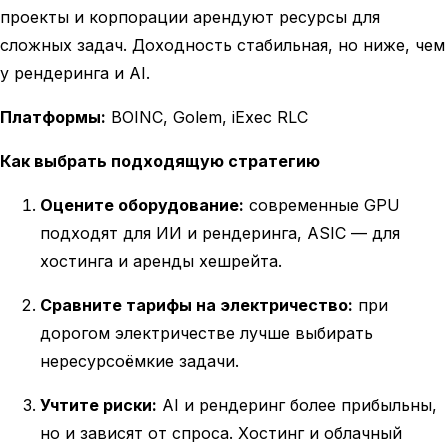
проекты и корпорации арендуют ресурсы для
сложных задач. Доходность стабильная, но ниже, чем
у рендеринга и AI.
Платформы:
BOINC, Golem, iExec RLC
Как выбрать подходящую стратегию
Оцените оборудование:
современные GPU
подходят для ИИ и рендеринга, ASIC — для
хостинга и аренды хешрейта.
Сравните тарифы на электричество:
при
дорогом электричестве лучше выбирать
нересурсоёмкие задачи.
Учтите риски:
AI и рендеринг более прибыльны,
но и зависят от спроса. Хостинг и облачный